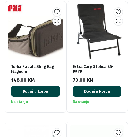
Torba Rapala Sling Bag
Extra Carp Stolica 85-
Magnum
9979
148,00
KM
70,00
KM
Dodaj u korpu
Dodaj u korpu
Na stanju
Na stanju