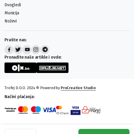
Dvogledi
Municija
Noževi
Pratite nas:
Pronađite naše artikle i ovde:
Trofej D.O.O. 2024 © Powered by
ProCreative Studio
Načini plaćanja:
Varalica