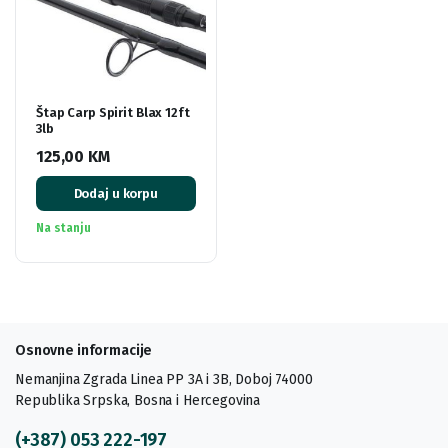
Štap Carp Spirit Blax 12ft
3lb
125,00
KM
Dodaj u korpu
Na stanju
Osnovne informacije
Nemanjina Zgrada Linea PP 3A i 3B, Doboj 74000
Republika Srpska, Bosna i Hercegovina
(+387) 053 222-197