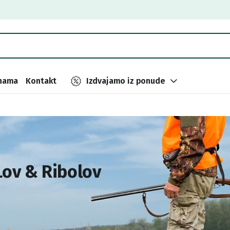
nama
Kontakt
Izdvajamo iz ponude
Lov & Ribolov