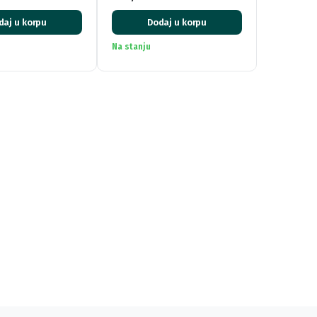
daj u korpu
Dodaj u korpu
Na stanju