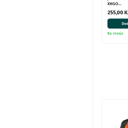
XHGO…
255,00
K
Dod
Na stanju