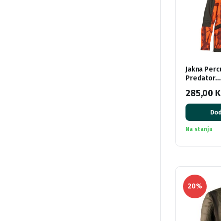
Jakna Perc
Predator…
285,00
Dod
Na stanju
20%