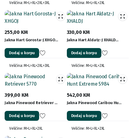
Veličina: M>L>XL>2XL>3XL
Veličina: M>L>XL>2XL
255,00
KM
330,00
KM
Jakna Hart Gorosta-J XHGO…
Jakna Hart Aldatz-J XHALD…
Dodaj u korpu
Dodaj u korpu
Veličina: M>L>XL>2XL>3XL
Veličine: M>L>XL>2XL
399,00
KM
542,00
KM
Jakna Pinewood Retriever …
Jakna Pinewood Caribou Hu…
Dodaj u korpu
Dodaj u korpu
Veličine: M>L>XL>2XL
Veličine: M>L>XL>2XL