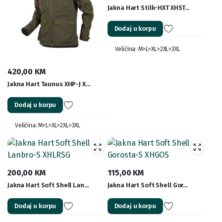
Jakna Hart Stilk-HXT XHST…
Dodaj u korpu
Veličina: M>L>XL>2XL>3XL
420,00
KM
Jakna Hart Taunus XHP-J X…
Dodaj u korpu
Veličina: M>L>XL>2XL>3XL
200,00
KM
115,00
KM
Jakna Hart Soft Shell Lan…
Jakna Hart Soft Shell Gor…
Dodaj u korpu
Dodaj u korpu