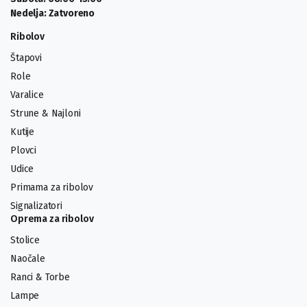
Nedelja: Zatvoreno
Ribolov
Štapovi
Role
Varalice
Strune & Najloni
Kutije
Plovci
Udice
Primama za ribolov
Signalizatori
Oprema za ribolov
Stolice
Naočale
Ranci & Torbe
Lampe