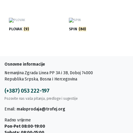
PLOVAK
(9)
SPIN
(80)
Osnovne informacije
Nemanjina Zgrada Linea PP 3A i 3B, Doboj 74000
Republika Srpska, Bosna i Hercegovina
(+387) 053 222-197
Pozovite nas vaša pitanja, predloge i sugestije
Email:
maloprodaja@trofej.org
Radno vrijeme
Pon-Pet 08:00-19:00
Subota: 08:00-15:00