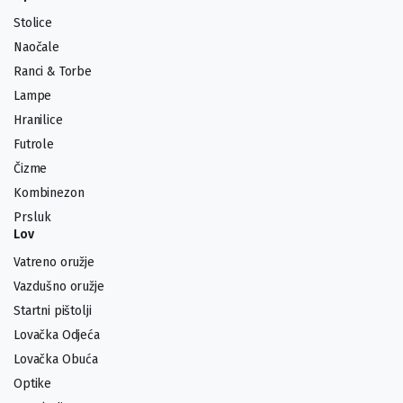
Stolice
Naočale
Ranci & Torbe
Lampe
Hranilice
Futrole
Čizme
Kombinezon
Prsluk
Lov
Vatreno oružje
Vazdušno oružje
Startni pištolji
Lovačka Odjeća
Lovačka Obuća
Optike