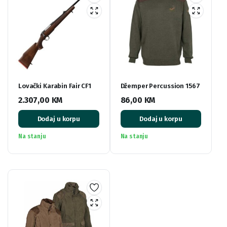
Lovački Karabin Fair CF1
Džemper Percussion 1567
2.307,00
KM
86,00
KM
Dodaj u korpu
Dodaj u korpu
Na stanju
Na stanju