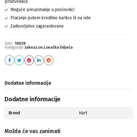
proizvođača
Moguće preuzimanje u poslovnici
Plaćanje putem kreditne kartice ili na rate
Zadovoljstvo zagarantovano
SKU:
18029
Kategorije:
Jakna
,
Lov
,
Lovačka Odjeća
Dodatne informacije
Dodatne informacije
Brend
Hart
Možda će vas zanimati