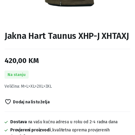
Jakna Hart Taunus XHP-J XHTAXJ
420,00
KM
Na stanju
Veličina: M>L>XL>2XL>3XL
Dodaj na listu želja
Dostava
na vašu kućnu adresu u roku od 2-4 radna dana
Provjereni proizvodi
,kvalitetna oprema provjerenih