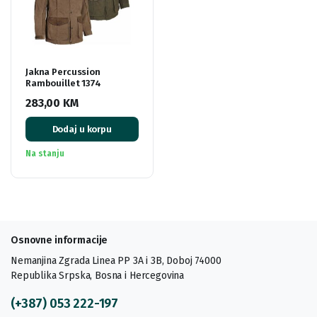
Jakna Percussion
Rambouillet 1374
283,00
KM
Dodaj u korpu
Na stanju
Osnovne informacije
Nemanjina Zgrada Linea PP 3A i 3B, Doboj 74000
Republika Srpska, Bosna i Hercegovina
(+387) 053 222-197