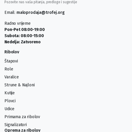
Pozovite nas vaša pitanja, predloge i sugestije
Email:
maloprodaja@trofej.org
Radno vrijeme
Pon-Pet 08:00-19:00
Subota: 08:00-15:00
Nedelja: Zatvoreno
Ribolov
Štapovi
Role
Varalice
Strune & Najloni
Kutije
Plovci
Udice
Primama za ribolov
Signalizatori
Oprema za ribolov