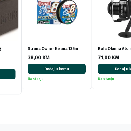
g
Struna Owner Kizuna 135m
Rola Okuma Atom
38,00
KM
71,00
KM
Dodaj u korpu
Dodaj u 
Na stanju
Na stanju