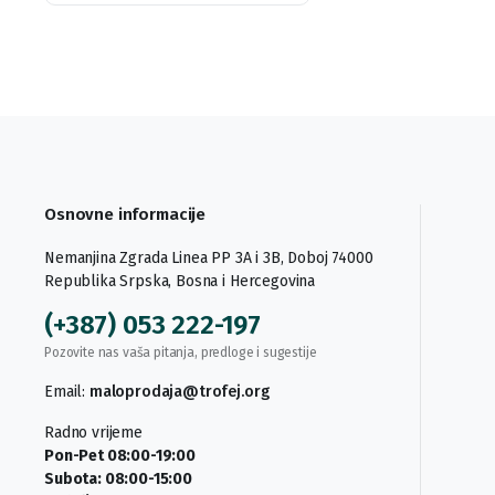
Osnovne informacije
Nemanjina Zgrada Linea PP 3A i 3B, Doboj 74000
Republika Srpska, Bosna i Hercegovina
(+387) 053 222-197
Pozovite nas vaša pitanja, predloge i sugestije
Email:
maloprodaja@trofej.org
Radno vrijeme
Pon-Pet 08:00-19:00
Subota: 08:00-15:00