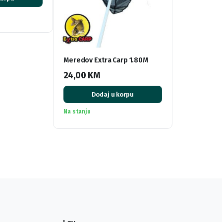
Meredov Extra Carp 1.80M
24,00
KM
Dodaj u korpu
Na stanju