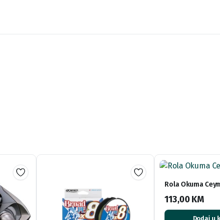
Rola Okuma Ceym
113,00
KM
Dodaj u 