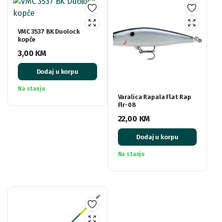
VMC 3537 BK Duolock
kopče
3,00
KM
Dodaj u korpu
Na stanju
Varalica Rapala Flat Rap
Flr-08
22,00
KM
Dodaj u korpu
Na stanju