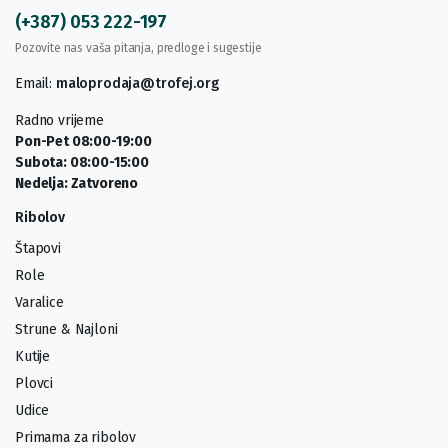
(+387) 053 222-197
Pozovite nas vaša pitanja, predloge i sugestije
Email:
maloprodaja@trofej.org
Radno vrijeme
Pon-Pet 08:00-19:00
Subota: 08:00-15:00
Nedelja: Zatvoreno
Ribolov
Štapovi
Role
Varalice
Strune & Najloni
Kutije
Plovci
Udice
Primama za ribolov