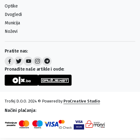
Optike
Dvogledi
Municija
Noževi
Pratite nas:
Pronađite naše artikle i ovde:
Trofej D.O.O. 2024 © Powered by
ProCreative Studio
Načini plaćanja: