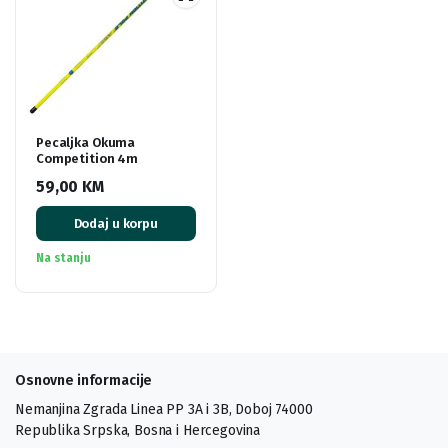
Pecaljka Okuma
Competition 4m
59,00
KM
Dodaj u korpu
Na stanju
Osnovne informacije
Nemanjina Zgrada Linea PP 3A i 3B, Doboj 74000
Republika Srpska, Bosna i Hercegovina