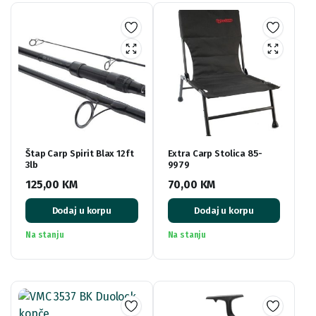
Štap Carp Spirit Blax 12ft
Extra Carp Stolica 85-
3lb
9979
125,00
KM
70,00
KM
Dodaj u korpu
Dodaj u korpu
Na stanju
Na stanju