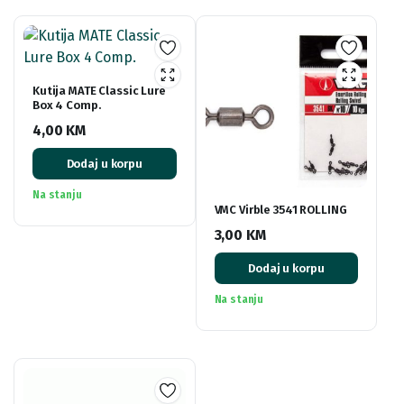
Kutija MATE Classic Lure
Box 4 Comp.
4,00
KM
Dodaj u korpu
Na stanju
VMC Virble 3541 ROLLING
3,00
KM
Dodaj u korpu
Na stanju