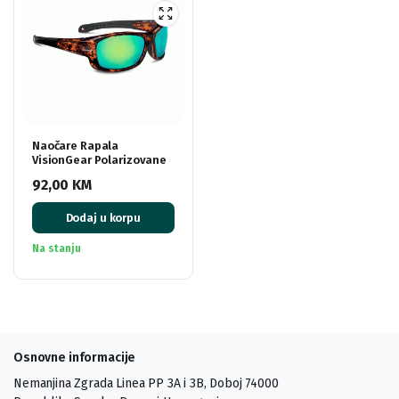
Naočare Rapala
VisionGear Polarizovane
92,00
KM
Dodaj u korpu
Na stanju
Osnovne informacije
Nemanjina Zgrada Linea PP 3A i 3B, Doboj 74000