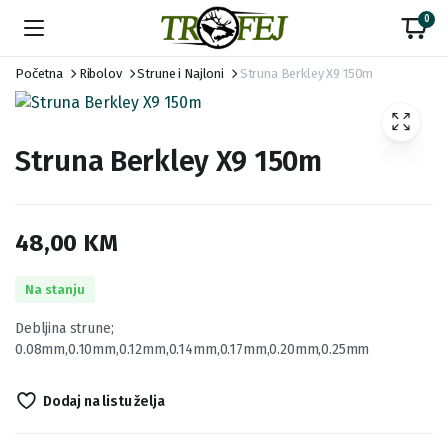
0
Početna
Ribolov
Strune i Najloni
Struna Berkley X9 150m
Struna Berkley X9 150m
48,00
KM
Na stanju
Debljina strune;
0.08mm,0.10mm,0.12mm,0.14mm,0.17mm,0.20mm,0.25mm
Dodaj na listu želja