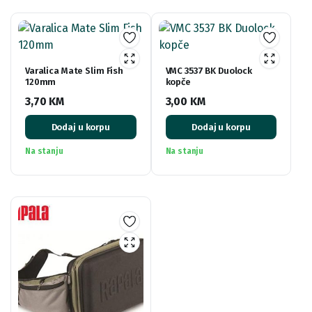
Varalica Mate Slim Fish
VMC 3537 BK Duolock
120mm
kopče
3,70
KM
3,00
KM
Dodaj u korpu
Dodaj u korpu
Na stanju
Na stanju