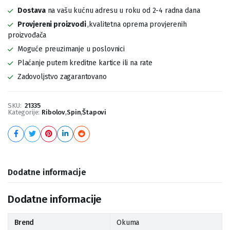
Dostava
na vašu kućnu adresu u roku od 2-4 radna dana
Provjereni proizvodi
,kvalitetna oprema provjerenih
proizvođača
Moguće preuzimanje u poslovnici
Plaćanje putem kreditne kartice ili na rate
Zadovoljstvo zagarantovano
SKU:
21335
Kategorije:
Ribolov
,
Spin
,
Štapovi
Dodatne informacije
Dodatne informacije
Brend
Okuma