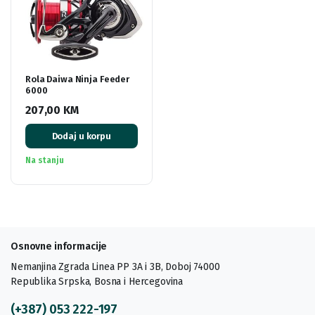
Rola Daiwa Ninja Feeder
6000
207,00
KM
Dodaj u korpu
Na stanju
Osnovne informacije
Nemanjina Zgrada Linea PP 3A i 3B, Doboj 74000
Republika Srpska, Bosna i Hercegovina
(+387) 053 222-197