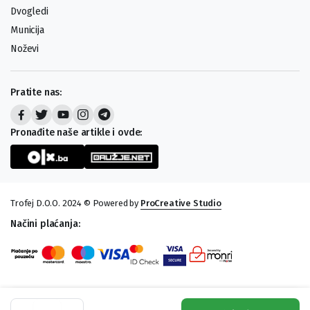
Dvogledi
Municija
Noževi
Pratite nas:
Pronađite naše artikle i ovde:
Trofej D.O.O. 2024 © Powered by
ProCreative Studio
Načini plaćanja:
Rola