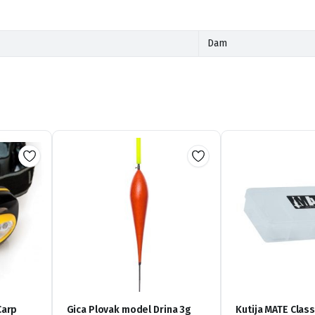
Dam
Carp
Gica Plovak model Drina 3g
Kutija MATE Class