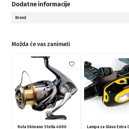
Dodatne informacije
Brend
Možda će vas zanimati
Rola Shimano Stella 4000
Lampa za Glavu Extra 