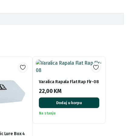
Varalica Rapala Flat Rap Flr-08
22,00
KM
Dodaj u korpu
Na stanju
ic Lure Box 4