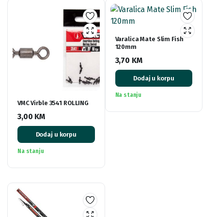
Varalica Mate Slim Fish
120mm
3,70
KM
Dodaj u korpu
Na stanju
VMC Virble 3541 ROLLING
3,00
KM
Dodaj u korpu
Na stanju