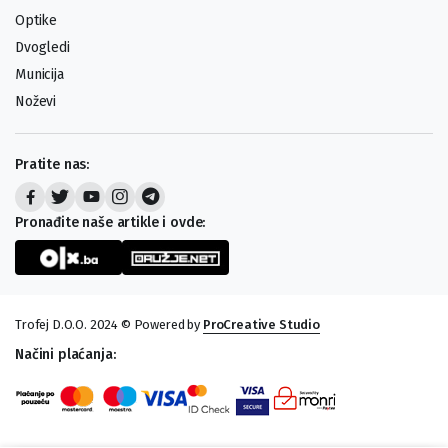
Optike
Dvogledi
Municija
Noževi
Pratite nas:
Pronađite naše artikle i ovde:
Trofej D.O.O. 2024 © Powered by
ProCreative Studio
Načini plaćanja: