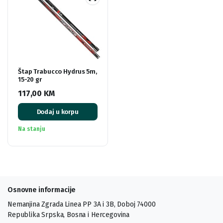
Štap Trabucco Hydrus 5m,
15-20 gr
117,00
KM
Dodaj u korpu
Na stanju
Osnovne informacije
Nemanjina Zgrada Linea PP 3A i 3B, Doboj 74000
Republika Srpska, Bosna i Hercegovina