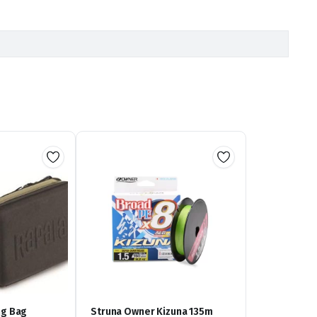
ng Bag
Struna Owner Kizuna 135m