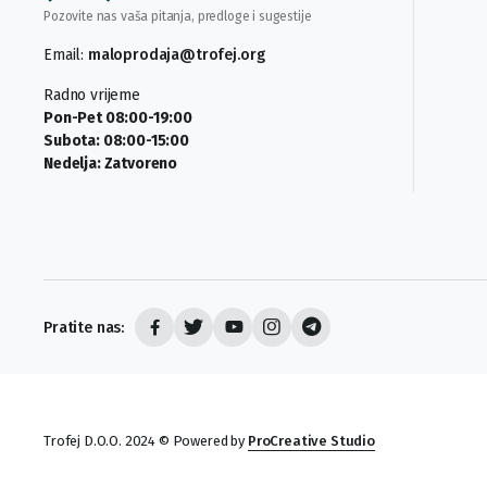
Pozovite nas vaša pitanja, predloge i sugestije
Email:
maloprodaja@trofej.org
Radno vrijeme
Pon-Pet 08:00-19:00
Subota: 08:00-15:00
Nedelja: Zatvoreno
Pratite nas:
Trofej D.O.O. 2024 © Powered by
ProCreative Studio