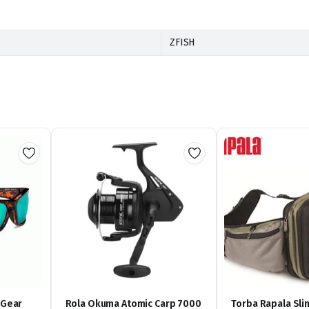
ZFISH
nGear
Rola Okuma Atomic Carp 7000
Torba Rapala Sli