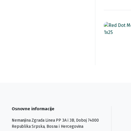
Osnovne informacije
Nemanjina Zgrada Linea PP 3A i 3B, Doboj 74000
Republika Srpska, Bosna i Hercegovina