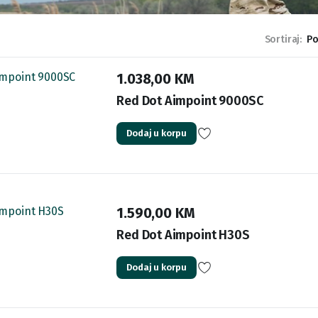
Sortiraj:
1.038,00
KM
Red Dot Aimpoint 9000SC
Dodaj u korpu
1.590,00
KM
Red Dot Aimpoint H30S
Dodaj u korpu