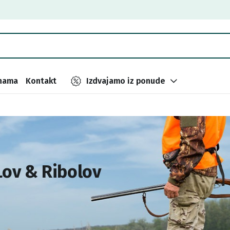
nama
Kontakt
Izdvajamo iz ponude
Lov & Ribolov