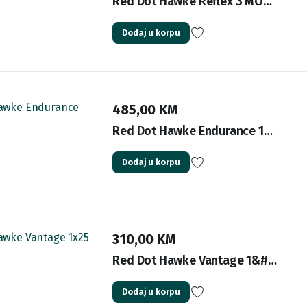
Red Dot Hawke Reflex 3 MO…
Dodaj u korpu
485,00
KM
Red Dot Hawke Endurance 1…
Dodaj u korpu
310,00
KM
Red Dot Hawke Vantage 1&#…
Dodaj u korpu