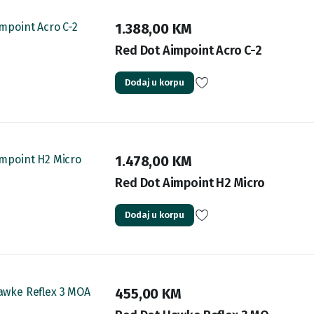
1.388,00
KM
Red Dot Aimpoint Acro C-2
Dodaj u korpu
1.478,00
KM
Red Dot Aimpoint H2 Micro
Dodaj u korpu
455,00
KM