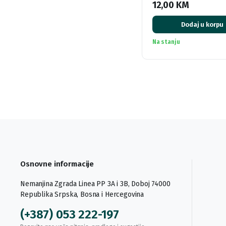
12,00
KM
Dodaj u korpu
Na stanju
Osnovne informacije
Nemanjina Zgrada Linea PP 3A i 3B, Doboj 74000
Republika Srpska, Bosna i Hercegovina
(+387) 053 222-197