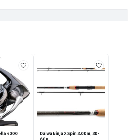
ella 4000
Daiwa Ninja X Spin 3.00m, 30-
60g