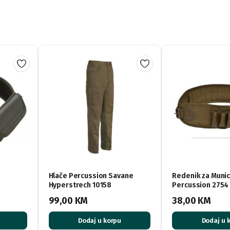
Hlače Percussion Savane
Redenik za Munic
Hyperstrech 10158
Percussion 2754
99,00
KM
38,00
KM
Dodaj u korpu
Dodaj u 