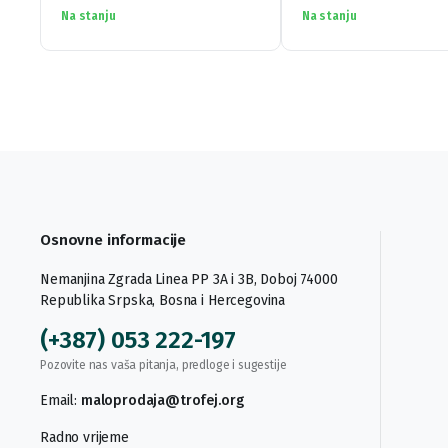
Na stanju
Na stanju
Osnovne informacije
Nemanjina Zgrada Linea PP 3A i 3B, Doboj 74000
Republika Srpska, Bosna i Hercegovina
(+387) 053 222-197
Pozovite nas vaša pitanja, predloge i sugestije
Email:
maloprodaja@trofej.org
Radno vrijeme