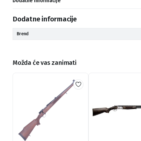
Dodatne informacije
Dodatne informacije
Brend
Možda će vas zanimati