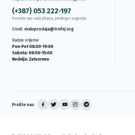
(+387) 053 222-197
Pozovite nas vaša pitanja, predloge i sugestije
Email:
maloprodaja@trofej.org
Radno vrijeme
Pon-Pet 08:00-19:00
Subota: 08:00-15:00
Nedelja: Zatvoreno
Pratite nas: