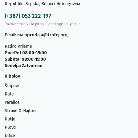
Republika Srpska, Bosna i Hercegovina
(+387) 053 222-197
Pozovite nas vaša pitanja, predloge i sugestije
Email:
maloprodaja@trofej.org
Radno vrijeme
Pon-Pet 08:00-19:00
Subota: 08:00-15:00
Nedelja: Zatvoreno
Ribolov
Štapovi
Role
Varalice
Strune & Najloni
Kutije
Plovci
Udice