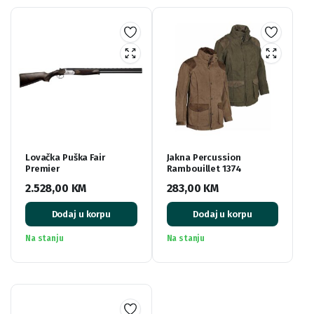
Lovačka Puška Fair
Jakna Percussion
Premier
Rambouillet 1374
2.528,00
KM
283,00
KM
Dodaj u korpu
Dodaj u korpu
Na stanju
Na stanju