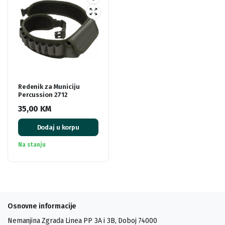
Redenik za Municiju
Percussion 2712
35,00
KM
Dodaj u korpu
Na stanju
Osnovne informacije
Nemanjina Zgrada Linea PP 3A i 3B, Doboj 74000