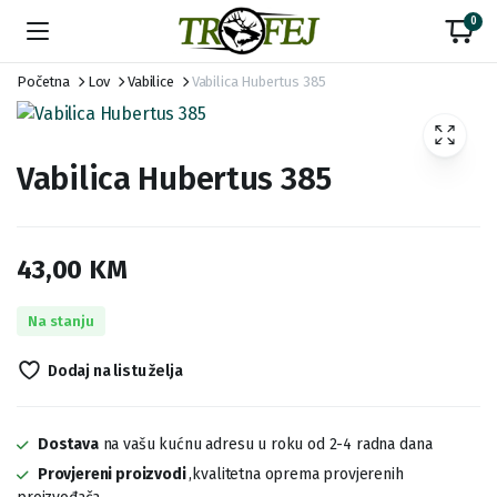
0
Početna
Lov
Vabilice
Vabilica Hubertus 385
Vabilica Hubertus 385
43,00
KM
Na stanju
Dodaj na listu želja
Dostava
na vašu kućnu adresu u roku od 2-4 radna dana
Provjereni proizvodi
,kvalitetna oprema provjerenih