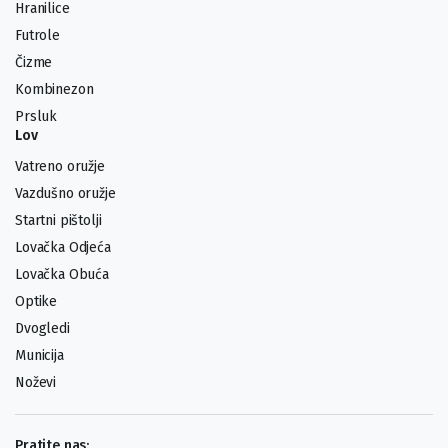
Hranilice
Futrole
Čizme
Kombinezon
Prsluk
Lov
Vatreno oružje
Vazdušno oružje
Startni pištolji
Lovačka Odjeća
Lovačka Obuća
Optike
Dvogledi
Municija
Noževi
Pratite nas: