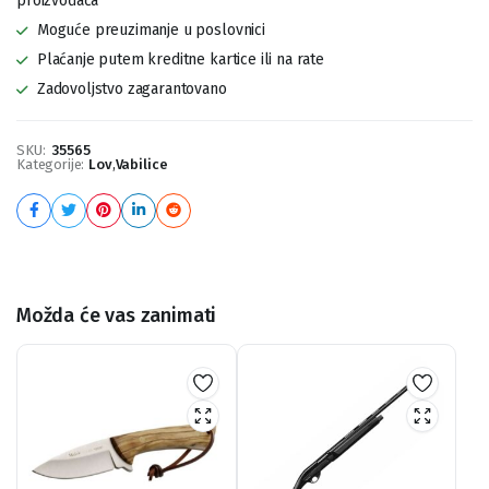
proizvođača
Moguće preuzimanje u poslovnici
Plaćanje putem kreditne kartice ili na rate
Zadovoljstvo zagarantovano
SKU:
35565
Kategorije:
Lov
,
Vabilice
Možda će vas zanimati