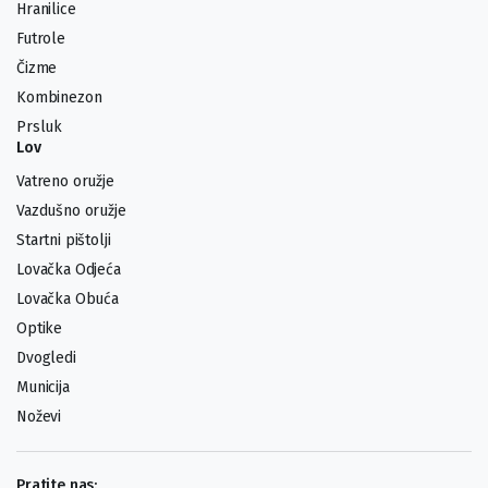
Hranilice
Futrole
Čizme
Kombinezon
Prsluk
Lov
Vatreno oružje
Vazdušno oružje
Startni pištolji
Lovačka Odjeća
Lovačka Obuća
Optike
Dvogledi
Municija
Noževi
Pratite nas: