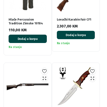
Hlače Percussion
Lovački Karabin Fair CF1
Tradition Zimske 10104
2.307,00
KM
110,00
KM
Dodaj u korpu
Dodaj u korpu
Na stanju
Na stanju