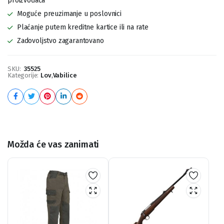
proizvođača
Moguće preuzimanje u poslovnici
Plaćanje putem kreditne kartice ili na rate
Zadovoljstvo zagarantovano
SKU:
35525
Kategorije:
Lov
,
Vabilice
Možda će vas zanimati