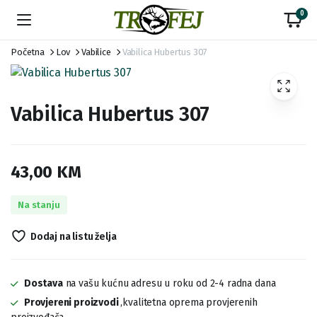
0
Početna
Lov
Vabilice
Vabilica Hubertus 307
Vabilica Hubertus 307
43,00
KM
Na stanju
Dodaj na listu želja
Dostava
na vašu kućnu adresu u roku od 2-4 radna dana
Provjereni proizvodi
,kvalitetna oprema provjerenih