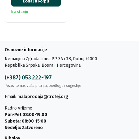
Dodaj u korpu
Na stanju
Osnovne informacije
Nemanjina Zgrada Linea PP 3A i 3B, Doboj 74000
Republika Srpska, Bosna i Hercegovina
(+387) 053 222-197
Pozovite nas vaša pitanja, predloge i sugestije
Email:
maloprodaja@trofej.org
Radno vrijeme
Pon-Pet 08:00-19:00
Subota: 08:00-15:00
Nedelja: Zatvoreno
Ribolov