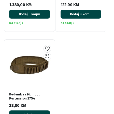
1.380,00
KM
122,00
KM
Dodaj u korpu
Dodaj u korpu
Na stanju
Na stanju
Redenik za Municiju
Percussion 2754
38,00
KM