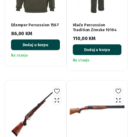
Džemper Percussion 1567
Hlače Percussion
Tradition Zimske 10104
86,00
KM
110,00
KM
Dodaj u korpu
Dodaj u korpu
Na stanju
Na stanju