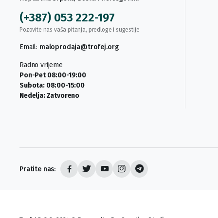
(+387) 053 222-197
Pozovite nas vaša pitanja, predloge i sugestije
Email:
maloprodaja@trofej.org
Radno vrijeme
Pon-Pet 08:00-19:00
Subota: 08:00-15:00
Nedelja: Zatvoreno
Pratite nas: