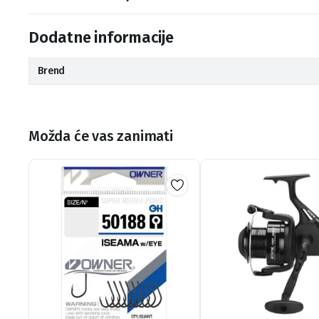
Dodatne informacije
Brend
Možda će vas zanimati