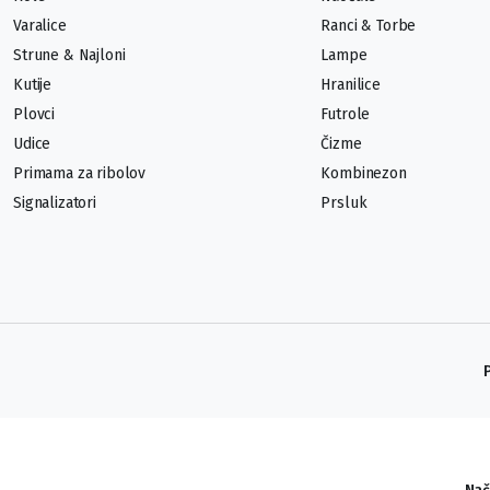
Varalice
Ranci & Torbe
Strune & Najloni
Lampe
Kutije
Hranilice
Plovci
Futrole
Udice
Čizme
Primama za ribolov
Kombinezon
Signalizatori
Prsluk