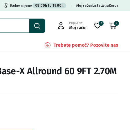
Radno vrijeme
08:00h to 19:00h
Moj račun
Lista želja
Korpa
Prijavi se
2
0
Moj račun
Trebate pomoć? Pozovite nas
ase-X Allround 60 9FT 2.70M