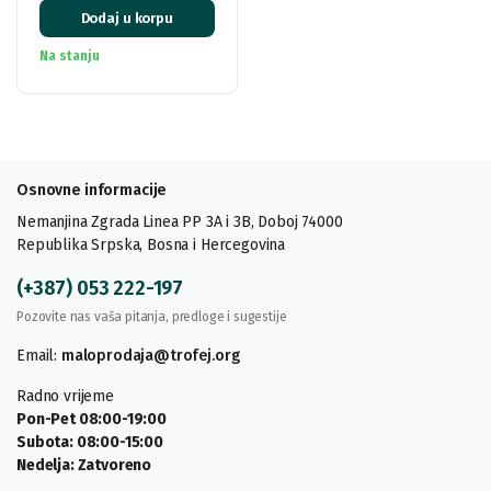
Dodaj u korpu
Na stanju
Osnovne informacije
Nemanjina Zgrada Linea PP 3A i 3B, Doboj 74000
Republika Srpska, Bosna i Hercegovina
(+387) 053 222-197
Pozovite nas vaša pitanja, predloge i sugestije
Email:
maloprodaja@trofej.org
Radno vrijeme
Pon-Pet 08:00-19:00
Subota: 08:00-15:00
Nedelja: Zatvoreno