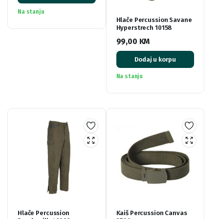
Na stanju
Hlače Percussion Savane
Hyperstrech 10158
99,00
KM
Dodaj u korpu
Na stanju
Hlače Percussion
Kaiš Percussion Canvas