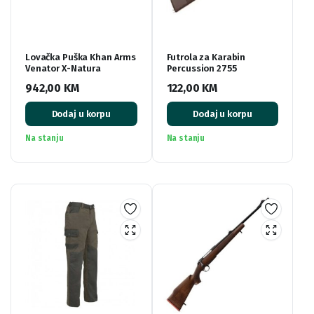
Lovačka Puška Khan Arms
Futrola za Karabin
Venator X-Natura
Percussion 2755
942,00
KM
122,00
KM
Dodaj u korpu
Dodaj u korpu
Na stanju
Na stanju