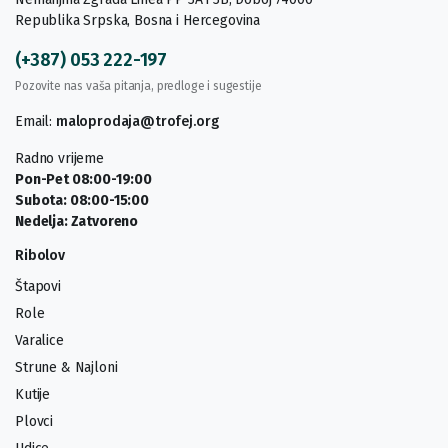
Republika Srpska, Bosna i Hercegovina
(+387) 053 222-197
Pozovite nas vaša pitanja, predloge i sugestije
Email:
maloprodaja@trofej.org
Radno vrijeme
Pon-Pet 08:00-19:00
Subota: 08:00-15:00
Nedelja: Zatvoreno
Ribolov
Štapovi
Role
Varalice
Strune & Najloni
Kutije
Plovci