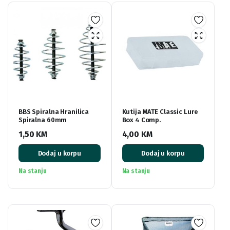
BBS Spiralna Hranilica
Kutija MATE Classic Lure
Spiralna 60mm
Box 4 Comp.
1,50
KM
4,00
KM
Dodaj u korpu
Dodaj u korpu
Na stanju
Na stanju