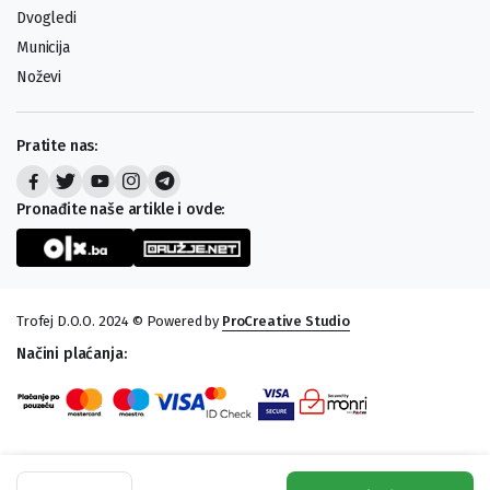
Dvogledi
Municija
Noževi
Pratite nas:
Pronađite naše artikle i ovde:
Trofej D.O.O. 2024 © Powered by
ProCreative Studio
Načini plaćanja:
Rola