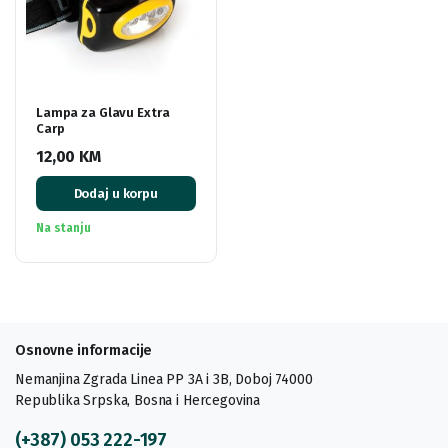
Lampa za Glavu Extra
Carp
12,00
KM
Dodaj u korpu
Na stanju
Osnovne informacije
Nemanjina Zgrada Linea PP 3A i 3B, Doboj 74000
Republika Srpska, Bosna i Hercegovina
(+387) 053 222-197