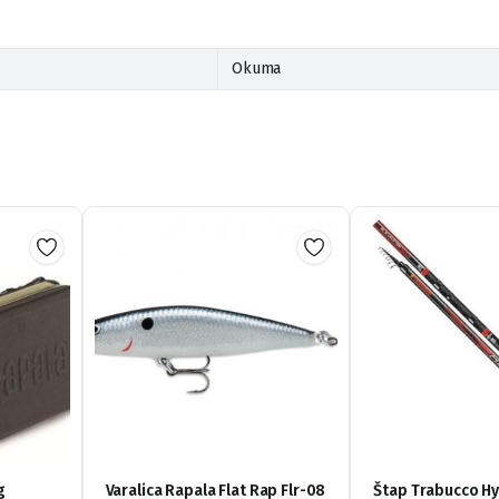
Okuma
g
Varalica Rapala Flat Rap Flr-08
Štap Trabucco Hy