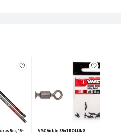
drus 5m, 15-
VMC Virble 3541 ROLLING