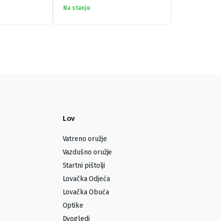
Na stanju
Lov
Vatreno oružje
Vazdušno oružje
Startni pištolji
Lovačka Odjeća
Lovačka Obuća
Optike
Dvogledi