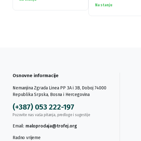
Na stanju
Osnovne informacije
Nemanjina Zgrada Linea PP 3A i 3B, Doboj 74000
Republika Srpska, Bosna i Hercegovina
(+387) 053 222-197
Pozovite nas vaša pitanja, predloge i sugestije
Email:
maloprodaja@trofej.org
Radno vrijeme