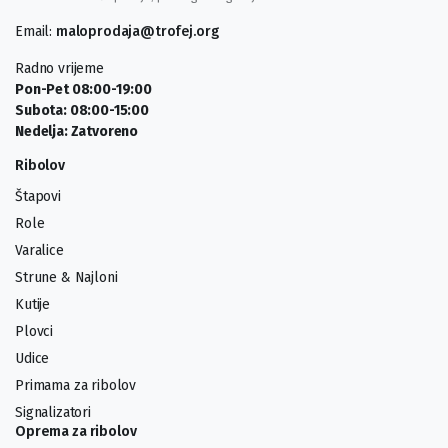
Email:
maloprodaja@trofej.org
Radno vrijeme
Pon-Pet 08:00-19:00
Subota: 08:00-15:00
Nedelja: Zatvoreno
Ribolov
Štapovi
Role
Varalice
Strune & Najloni
Kutije
Plovci
Udice
Primama za ribolov
Signalizatori
Oprema za ribolov