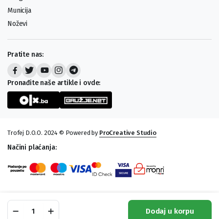
Municija
Noževi
Pratite nas:
Pronađite naše artikle i ovde:
Trofej D.O.O. 2024 © Powered by
ProCreative Studio
Načini plaćanja:
Pištolj
Dodaj u korpu
Springfield