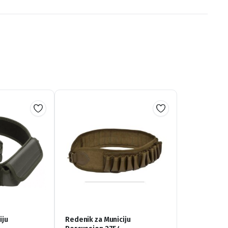
iju
Redenik za Municiju