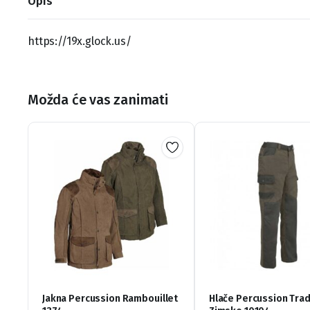
Opis
https://19x.glock.us/
Možda će vas zanimati
Jakna Percussion Rambouillet
Hlače Percussion Trad