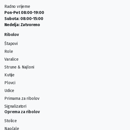
Radno vrijeme
Pon-Pet 08:00-19:00
Subota: 08:00-15:00
Nedelja: Zatvoreno
Ribolov
Štapovi
Role
Varalice
Strune & Najloni
Kutije
Plovci
Udice
Primama za ribolov
Signalizatori
Oprema za ribolov
Stolice
Naočale