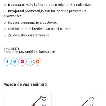
Dostava
na vašu kućnu adresu u roku od 2-4 radna dana
Provjereni proizvodi
,kvalitetna oprema provjerenih
proizvođača
Moguće preuzimanje u poslovnici
Plaćanje putem kreditne kartice ili na rate
Zadovoljstvo zagarantovano
SKU:
35578
Kategorije:
Lov
,
Optički nišani
,
Optike
Možda će vas zanimati