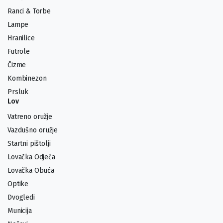
Ranci & Torbe
Lampe
Hranilice
Futrole
Čizme
Kombinezon
Prsluk
Lov
Vatreno oružje
Vazdušno oružje
Startni pištolji
Lovačka Odjeća
Lovačka Obuća
Optike
Dvogledi
Municija