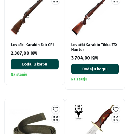
Lovački Karabin Fair CF1
Lovački Karabin Tikka T3X
Hunter
2.307,00
KM
3.704,00
KM
Dodaj u korpu
Dodaj u korpu
Na stanju
Na stanju