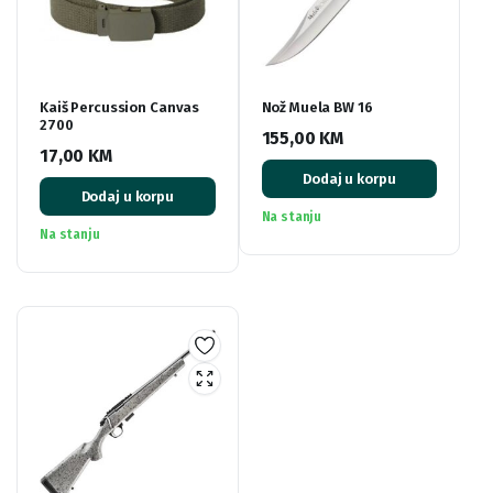
Kaiš Percussion Canvas
Nož Muela BW 16
2700
155,00
KM
17,00
KM
Dodaj u korpu
Dodaj u korpu
Na stanju
Na stanju