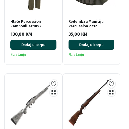
Hlače Percussion
Redenik za Municiju
Rambouillet 1092
Percussion 2712
130,00
KM
35,00
KM
Dodaj u korpu
Dodaj u korpu
Na stanju
Na stanju