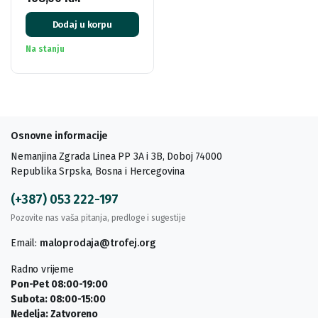
Dodaj u korpu
Na stanju
Osnovne informacije
Nemanjina Zgrada Linea PP 3A i 3B, Doboj 74000
Republika Srpska, Bosna i Hercegovina
(+387) 053 222-197
Pozovite nas vaša pitanja, predloge i sugestije
Email:
maloprodaja@trofej.org
Radno vrijeme
Pon-Pet 08:00-19:00
Subota: 08:00-15:00
Nedelja: Zatvoreno