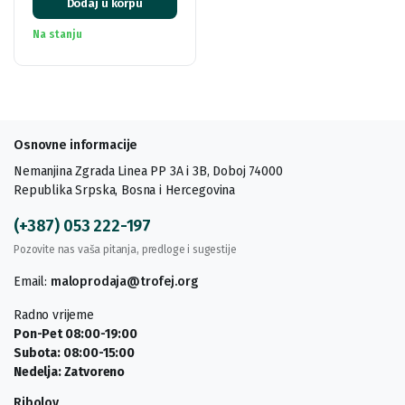
Dodaj u korpu
Na stanju
Osnovne informacije
Nemanjina Zgrada Linea PP 3A i 3B, Doboj 74000
Republika Srpska, Bosna i Hercegovina
(+387) 053 222-197
Pozovite nas vaša pitanja, predloge i sugestije
Email:
maloprodaja@trofej.org
Radno vrijeme
Pon-Pet 08:00-19:00
Subota: 08:00-15:00
Nedelja: Zatvoreno
Ribolov