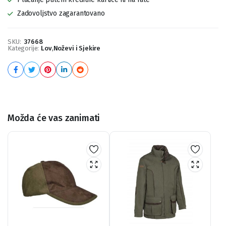
Zadovoljstvo zagarantovano
SKU:
37668
Kategorije:
Lov
,
Noževi i Sjekire
Možda će vas zanimati