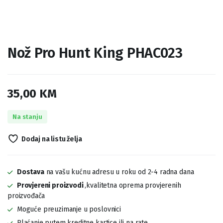
Nož Pro Hunt King PHAC023
35,00
KM
Na stanju
Dodaj na listu želja
Dostava
na vašu kućnu adresu u roku od 2-4 radna dana
Provjereni proizvodi
,kvalitetna oprema provjerenih
proizvođača
Moguće preuzimanje u poslovnici
Plaćanje putem kreditne kartice ili na rate