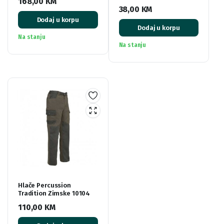
168,00
KM
38,00
KM
Dodaj u korpu
Dodaj u korpu
Na stanju
Na stanju
Hlače Percussion
Tradition Zimske 10104
110,00
KM