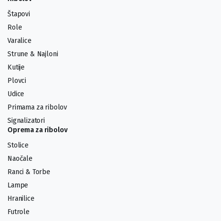
Štapovi
Role
Varalice
Strune & Najloni
Kutije
Plovci
Udice
Primama za ribolov
Signalizatori
Oprema za ribolov
Stolice
Naočale
Ranci & Torbe
Lampe
Hranilice
Futrole