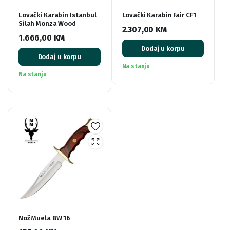
Lovački Karabin Istanbul
Lovački Karabin Fair CF1
Silah Monza Wood
2.307,00
KM
1.666,00
KM
Dodaj u korpu
Dodaj u korpu
Na stanju
Na stanju
Nož Muela BW 16