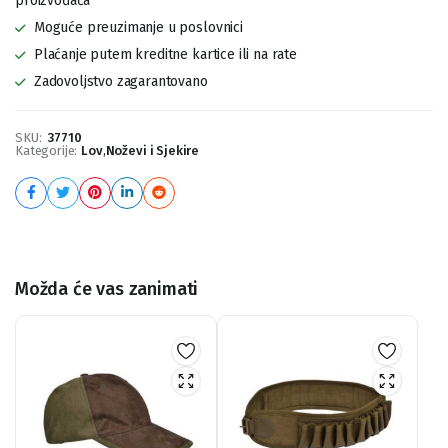
proizvođača
Moguće preuzimanje u poslovnici
Plaćanje putem kreditne kartice ili na rate
Zadovoljstvo zagarantovano
SKU:
37710
Kategorije:
Lov
,
Noževi i Sjekire
Možda će vas zanimati