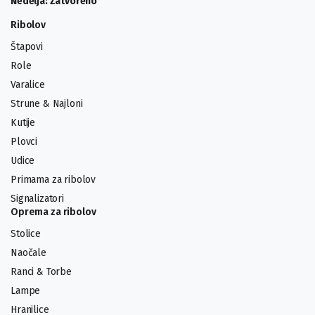
Nedelja: Zatvoreno
Ribolov
Štapovi
Role
Varalice
Strune & Najloni
Kutije
Plovci
Udice
Primama za ribolov
Signalizatori
Oprema za ribolov
Stolice
Naočale
Ranci & Torbe
Lampe
Hranilice