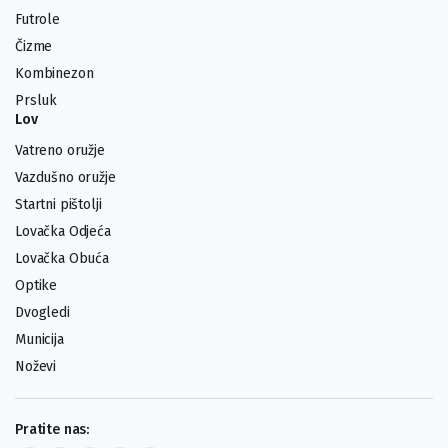
Futrole
Čizme
Kombinezon
Prsluk
Lov
Vatreno oružje
Vazdušno oružje
Startni pištolji
Lovačka Odjeća
Lovačka Obuća
Optike
Dvogledi
Municija
Noževi
Pratite nas: