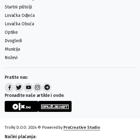
Startni pištolji
Lovačka Odjeća
Lovačka Obuća
Optike
Dvogledi
Municija
Noževi
Pratite nas:
Pronađite naše artikle i ovde:
Trofej D.O.O. 2024 © Powered by
ProCreative Studio
Načini plaćanja: