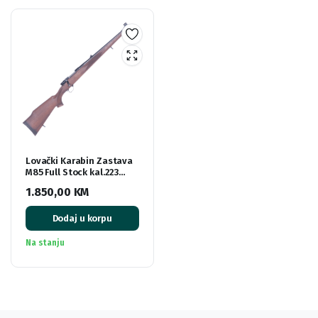
Lovački Karabin Zastava
M85 Full Stock kal.223
Rem
1.850,00
KM
Dodaj u korpu
Na stanju