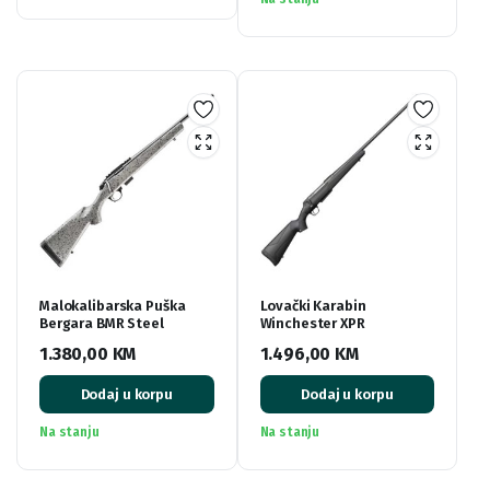
Malokalibarska Puška
Lovački Karabin
Bergara BMR Steel
Winchester XPR
1.380,00
KM
1.496,00
KM
Dodaj u korpu
Dodaj u korpu
Na stanju
Na stanju