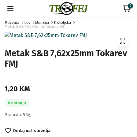
0
Početna
Lov
Municija
Pištoljska
Metak S&B 7,62x25mm Tokarev FMJ
Metak S&B 7,62x25mm Tokarev
FMJ
1,20
KM
Na stanju
Gramaža: 5,5g
Dodaj na listu želja