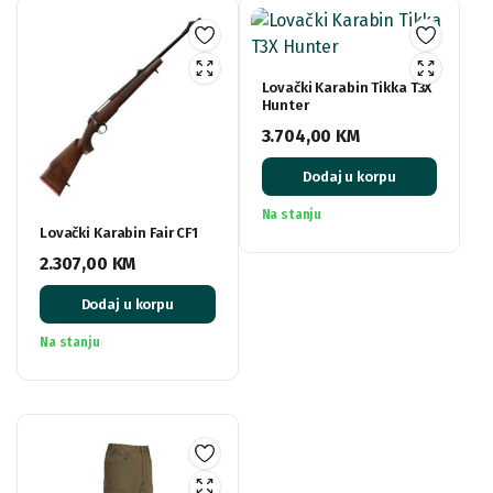
Lovački Karabin Tikka T3X
Hunter
3.704,00
KM
Dodaj u korpu
Na stanju
Lovački Karabin Fair CF1
2.307,00
KM
Dodaj u korpu
Na stanju