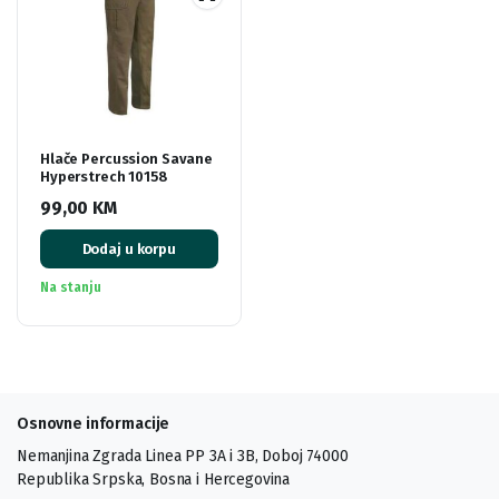
Hlače Percussion Savane
Hyperstrech 10158
99,00
KM
Dodaj u korpu
Na stanju
Osnovne informacije
Nemanjina Zgrada Linea PP 3A i 3B, Doboj 74000
Republika Srpska, Bosna i Hercegovina