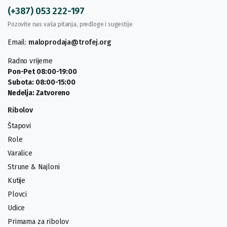
(+387) 053 222-197
Pozovite nas vaša pitanja, predloge i sugestije
Email:
maloprodaja@trofej.org
Radno vrijeme
Pon-Pet 08:00-19:00
Subota: 08:00-15:00
Nedelja: Zatvoreno
Ribolov
Štapovi
Role
Varalice
Strune & Najloni
Kutije
Plovci
Udice
Primama za ribolov