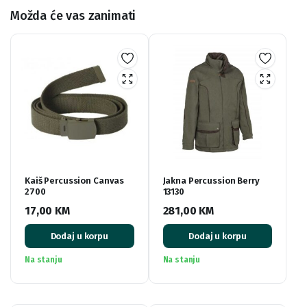
Možda će vas zanimati
Kaiš Percussion Canvas
Jakna Percussion Berry
2700
13130
17,00
KM
281,00
KM
Dodaj u korpu
Dodaj u korpu
Na stanju
Na stanju