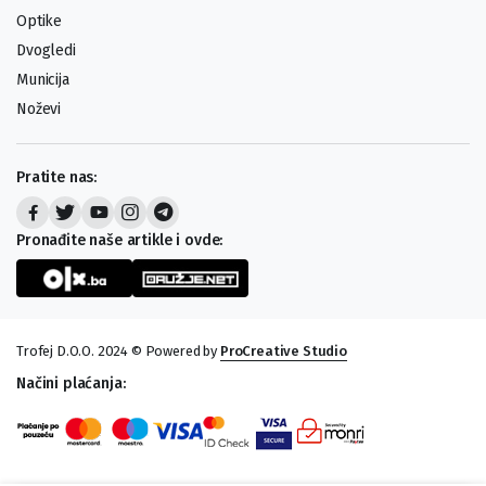
Optike
Dvogledi
Municija
Noževi
Pratite nas:
Pronađite naše artikle i ovde:
Trofej D.O.O. 2024 © Powered by
ProCreative Studio
Načini plaćanja: