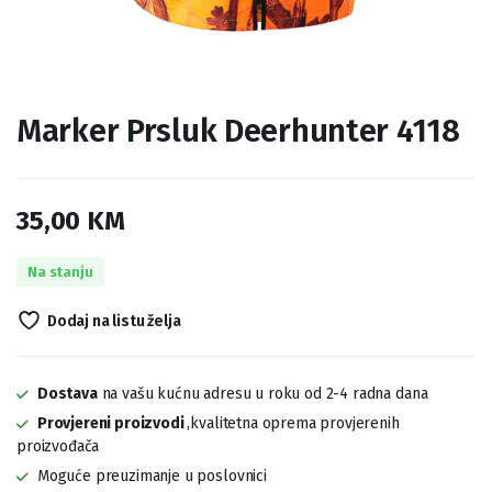
Marker Prsluk Deerhunter 4118
35,00
KM
Na stanju
Dodaj na listu želja
Dostava
na vašu kućnu adresu u roku od 2-4 radna dana
Provjereni proizvodi
,kvalitetna oprema provjerenih
proizvođača
Moguće preuzimanje u poslovnici