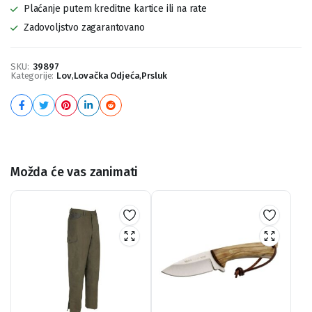
Plaćanje putem kreditne kartice ili na rate
Zadovoljstvo zagarantovano
SKU:
39897
Kategorije:
Lov
,
Lovačka Odjeća
,
Prsluk
Možda će vas zanimati