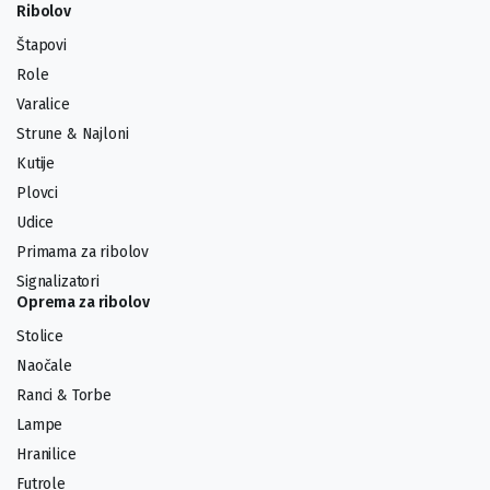
Ribolov
Štapovi
Role
Varalice
Strune & Najloni
Kutije
Plovci
Udice
Primama za ribolov
Signalizatori
Oprema za ribolov
Stolice
Naočale
Ranci & Torbe
Lampe
Hranilice
Futrole