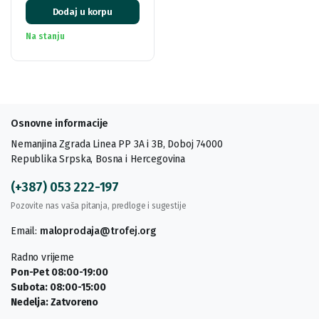
Dodaj u korpu
Na stanju
Osnovne informacije
Nemanjina Zgrada Linea PP 3A i 3B, Doboj 74000
Republika Srpska, Bosna i Hercegovina
(+387) 053 222-197
Pozovite nas vaša pitanja, predloge i sugestije
Email:
maloprodaja@trofej.org
Radno vrijeme
Pon-Pet 08:00-19:00
Subota: 08:00-15:00
Nedelja: Zatvoreno