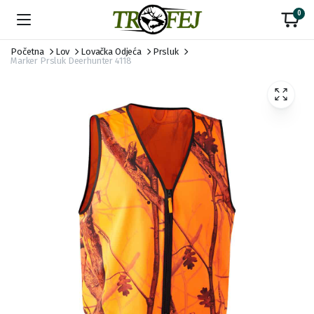
0
Početna
Lov
Lovačka Odjeća
Prsluk
Marker Prsluk Deerhunter 4118