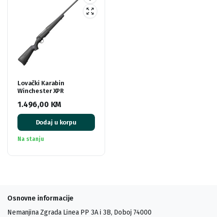
Lovački Karabin
Winchester XPR
1.496,00
KM
Dodaj u korpu
Na stanju
Osnovne informacije
Nemanjina Zgrada Linea PP 3A i 3B, Doboj 74000