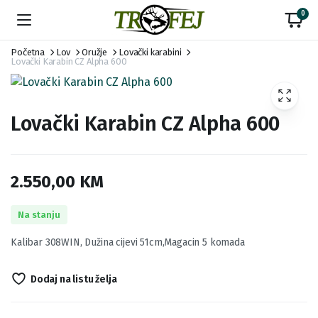
0
Početna
Lov
Oružje
Lovački karabini
Lovački Karabin CZ Alpha 600
Lovački Karabin CZ Alpha 600
2.550,00
KM
Na stanju
Kalibar 308WIN, Dužina cijevi 51cm,Magacin 5 komada
Dodaj na listu želja