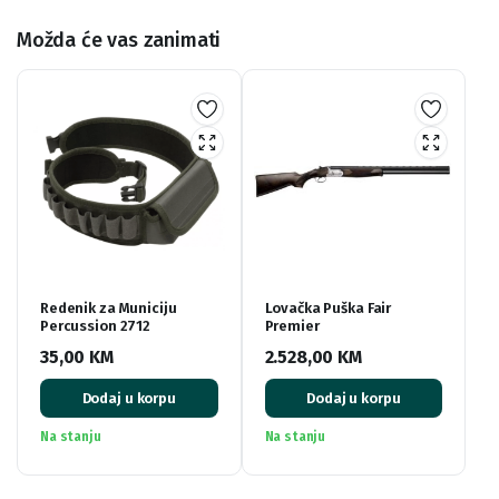
Možda će vas zanimati
Redenik za Municiju
Lovačka Puška Fair
Percussion 2712
Premier
35,00
KM
2.528,00
KM
Dodaj u korpu
Dodaj u korpu
Na stanju
Na stanju