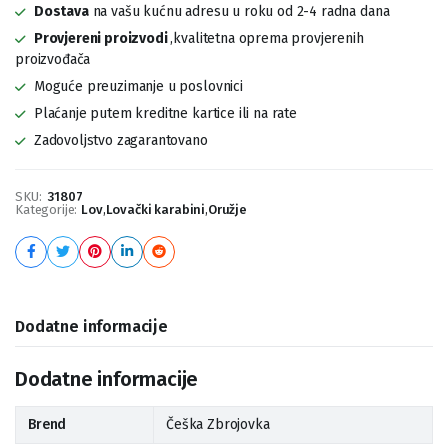
Dostava
na vašu kućnu adresu u roku od 2-4 radna dana
Provjereni proizvodi
,kvalitetna oprema provjerenih
proizvođača
Moguće preuzimanje u poslovnici
Plaćanje putem kreditne kartice ili na rate
Zadovoljstvo zagarantovano
SKU:
31807
Kategorije:
Lov
,
Lovački karabini
,
Oružje
Dodatne informacije
Dodatne informacije
Brend
Češka Zbrojovka