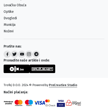
Lovačka Obuća
Optike
Dvogledi
Municija
Noževi
Pratite nas:
Pronađite naše artikle i ovde:
Trofej D.O.O. 2024 © Powered by
ProCreative Studio
Načini plaćanja: