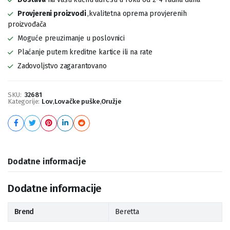
Provjereni proizvodi
,kvalitetna oprema provjerenih
proizvođača
Moguće preuzimanje u poslovnici
Plaćanje putem kreditne kartice ili na rate
Zadovoljstvo zagarantovano
SKU:
32681
Kategorije:
Lov
,
Lovačke puške
,
Oružje
Dodatne informacije
Dodatne informacije
Brend
Beretta