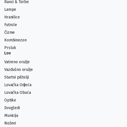
Ranci & Torbe
Lampe
Hranilice
Futrole
Čizme
Kombinezon
Prsluk
Lov
Vatreno oružje
Vazdušno oružje
Startni pištolji
Lovačka Odjeća
Lovačka Obuća
Optike
Dvogledi
Municija
Noževi