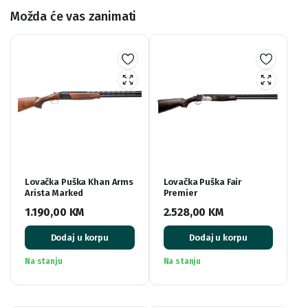
Možda će vas zanimati
Lovačka Puška Khan Arms
Lovačka Puška Fair
Arista Marked
Premier
1.190,00
KM
2.528,00
KM
Dodaj u korpu
Dodaj u korpu
Na stanju
Na stanju