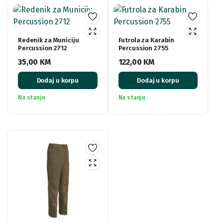
Redenik za Municiju
Futrola za Karabin
Percussion 2712
Percussion 2755
35,00
KM
122,00
KM
Dodaj u korpu
Dodaj u korpu
Na stanju
Na stanju