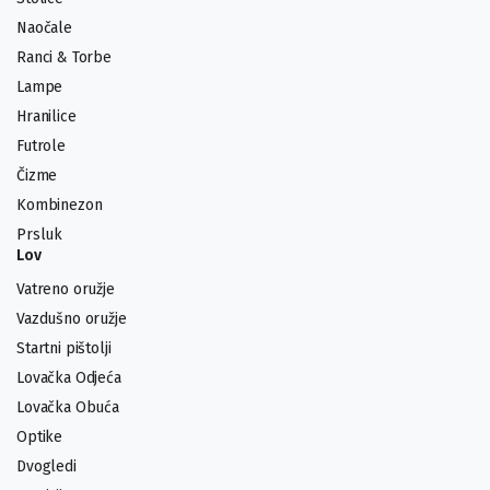
Naočale
Ranci & Torbe
Lampe
Hranilice
Futrole
Čizme
Kombinezon
Prsluk
Lov
Vatreno oružje
Vazdušno oružje
Startni pištolji
Lovačka Odjeća
Lovačka Obuća
Optike
Dvogledi