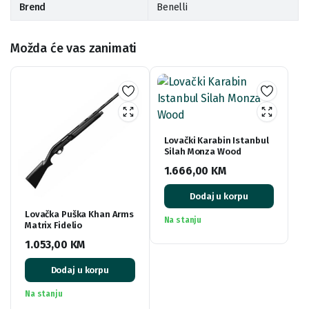
Brend
Benelli
Možda će vas zanimati
Lovački Karabin Istanbul
Silah Monza Wood
1.666,00
KM
Dodaj u korpu
Lovačka Puška Khan Arms
Na stanju
Matrix Fidelio
1.053,00
KM
Dodaj u korpu
Na stanju