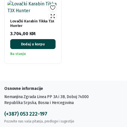
Lovački Karabin Tikka T3X
Hunter
3.704,00
KM
Dodaj u korpu
Na stanju
Osnovne informacije
Nemanjina Zgrada Linea PP 3A i 3B, Doboj 74000
Republika Srpska, Bosna i Hercegovina
(+387) 053 222-197
Pozovite nas vaša pitanja, predloge i sugestije