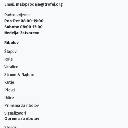
Email:
maloprodaja@trofej.org
Radno vrijeme
Pon-Pet 08:00-19:00
Subota: 08:00-15:00
Nedelja: Zatvoreno
Ribolov
Štapovi
Role
Varalice
Strune & Najloni
Kutije
Plovci
Udice
Primama za ribolov
Signalizatori
Oprema za ribolov
Stolice