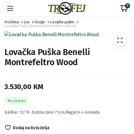
0
Početna
Lov
Oružje
Lovačke puške
Lovačka Puška Benelli Montrefeltro Wood
Lovačka Puška Benelli
Montrefeltro Wood
3.530,00
KM
Na stanju
Kalibar 12/76 ,Dužina cijevi 71cm,Magacin 4 komada
Dodaj na listu želja