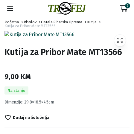
0
Početna
Ribolov
Ostala Ribarska Oprema
Kutije
Kutija za Pribor Mate MT13566
Kutija za Pribor Mate MT13566
9,00
KM
Na stanju
Dimenzije: 29.8×18.5×4.5cm
Dodaj na listu želja