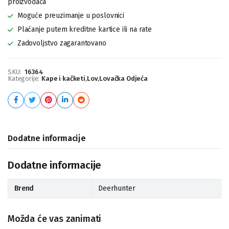
proizvođača
Moguće preuzimanje u poslovnici
Plaćanje putem kreditne kartice ili na rate
Zadovoljstvo zagarantovano
SKU:
16364
Kategorije:
Kape i kačketi
,
Lov
,
Lovačka Odjeća
Dodatne informacije
Dodatne informacije
Brend
Deerhunter
Možda će vas zanimati