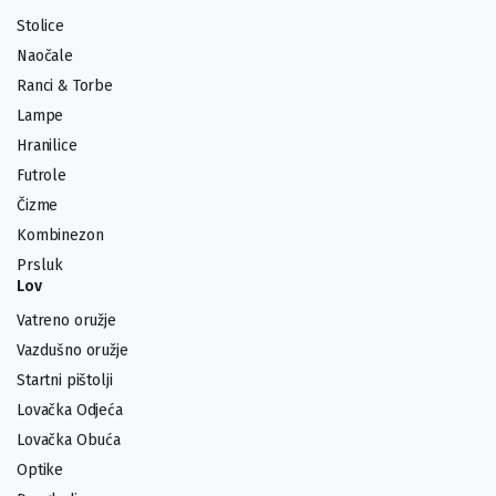
Stolice
Naočale
Ranci & Torbe
Lampe
Hranilice
Futrole
Čizme
Kombinezon
Prsluk
Lov
Vatreno oružje
Vazdušno oružje
Startni pištolji
Lovačka Odjeća
Lovačka Obuća
Optike