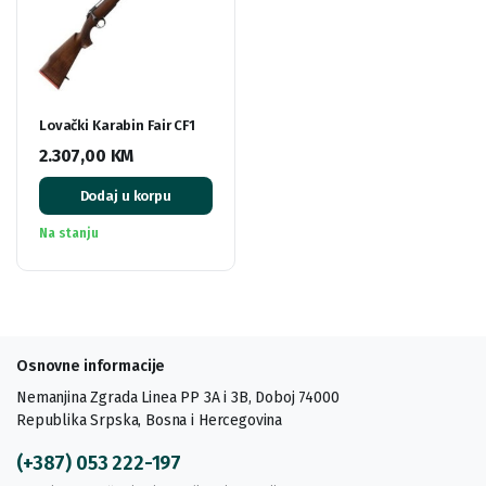
Lovački Karabin Fair CF1
2.307,00
KM
Dodaj u korpu
Na stanju
Osnovne informacije
Nemanjina Zgrada Linea PP 3A i 3B, Doboj 74000
Republika Srpska, Bosna i Hercegovina
(+387) 053 222-197