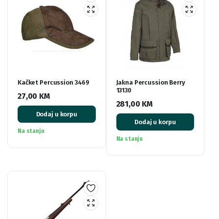
Kačket Percussion 3469
Jakna Percussion Berry
13130
27,00
KM
281,00
KM
Dodaj u korpu
Dodaj u korpu
Na stanju
Na stanju