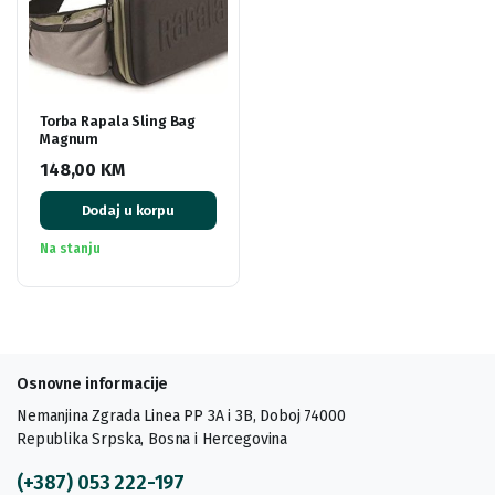
Torba Rapala Sling Bag
Magnum
148,00
KM
Dodaj u korpu
Na stanju
Osnovne informacije
Nemanjina Zgrada Linea PP 3A i 3B, Doboj 74000
Republika Srpska, Bosna i Hercegovina
(+387) 053 222-197