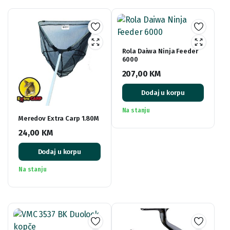
Rola Daiwa Ninja Feeder
6000
207,00
KM
Dodaj u korpu
Na stanju
Meredov Extra Carp 1.80M
24,00
KM
Dodaj u korpu
Na stanju