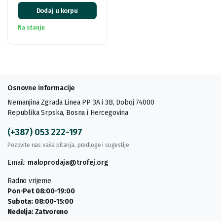
Dodaj u korpu
Na stanju
Osnovne informacije
Nemanjina Zgrada Linea PP 3A i 3B, Doboj 74000
Republika Srpska, Bosna i Hercegovina
(+387) 053 222-197
Pozovite nas vaša pitanja, predloge i sugestije
Email:
maloprodaja@trofej.org
Radno vrijeme
Pon-Pet 08:00-19:00
Subota: 08:00-15:00
Nedelja: Zatvoreno