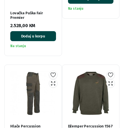
Na stanju
Lovačka Puška Fair
Premier
2.528,00
KM
Dodaj u korpu
Na stanju
Hlače Percussion
Džemper Percussion 1567