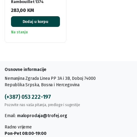
Rambouillet 1374
283,00
KM
Dodaj u korpu
Na stanju
Osnovne informacije
Nemanjina Zgrada Linea PP 3A i 3B, Doboj 74000
Republika Srpska, Bosna i Hercegovina
(+387) 053 222-197
Pozovite nas vaša pitanja, predloge i sugestije
Email:
maloprodaja@trofej.org
Radno vrijeme
Pon-Pet 08:00-19:00