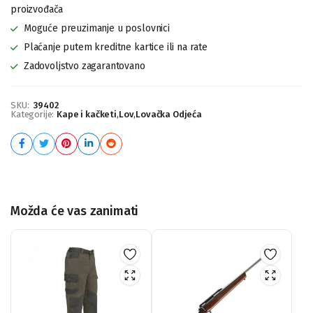
proizvođača
Moguće preuzimanje u poslovnici
Plaćanje putem kreditne kartice ili na rate
Zadovoljstvo zagarantovano
SKU:
39402
Kategorije:
Kape i kačketi
,
Lov
,
Lovačka Odjeća
Možda će vas zanimati