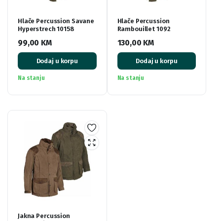
Hlače Percussion Savane
Hlače Percussion
Hyperstrech 10158
Rambouillet 1092
99,00
KM
130,00
KM
Dodaj u korpu
Dodaj u korpu
Na stanju
Na stanju
Jakna Percussion