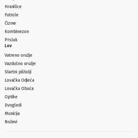
Hranilice
Futrole
Čizme
Kombinezon
Prsluk
Lov
Vatreno oružje
Vazdušno oružje
Startni pištolji
Lovačka Odjeća
Lovačka Obuća
Optike
Dvogledi
Municija
Noževi