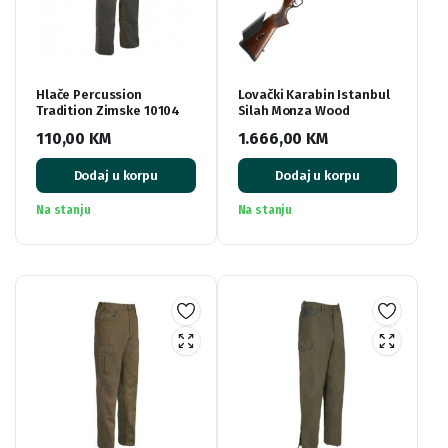
Hlače Percussion
Lovački Karabin Istanbul
Tradition Zimske 10104
Silah Monza Wood
110,00
KM
1.666,00
KM
Dodaj u korpu
Dodaj u korpu
Na stanju
Na stanju