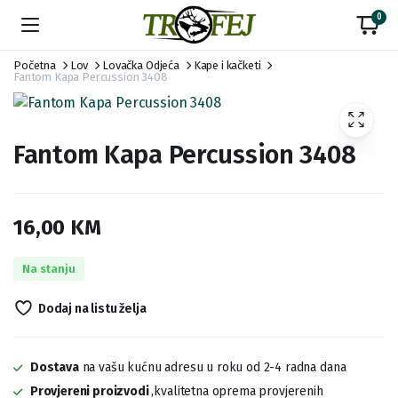
0
Početna
Lov
Lovačka Odjeća
Kape i kačketi
Fantom Kapa Percussion 3408
Fantom Kapa Percussion 3408
16,00
KM
Na stanju
Dodaj na listu želja
Dostava
na vašu kućnu adresu u roku od 2-4 radna dana
Provjereni proizvodi
,kvalitetna oprema provjerenih